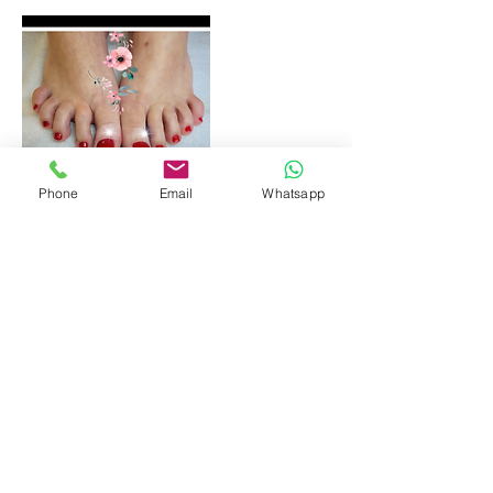
Phone
Email
Whatsapp
Kontaktangaben
Erlenauweg 13, Münsingen, Switzerland