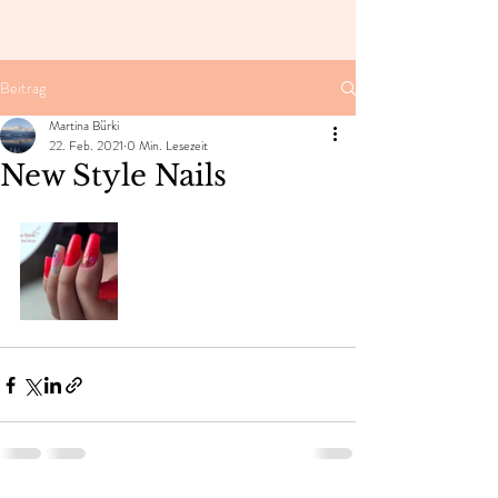
Beitrag
Martina Bürki
22. Feb. 2021
0 Min. Lesezeit
New Style Nails