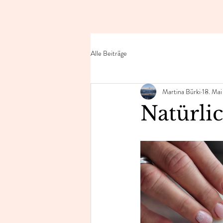
Alle Beiträge
Martina Bürki
18. Mai
Natürli