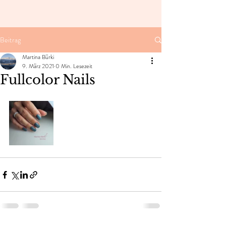
Beitrag
Martina Bürki
9. März 2021
0 Min. Lesezeit
Fullcolor Nails