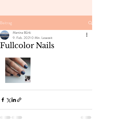
Beitrag
Martina Bürki
9. Feb. 2021
0 Min. Lesezeit
Fullcolor Nails