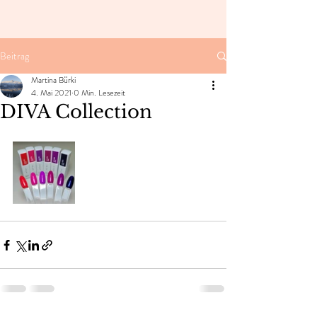
Beitrag
Martina Bürki
4. Mai 2021
0 Min. Lesezeit
DIVA Collection