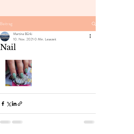
Beitrag
Martina Bürki
10. Nov. 2021
0 Min. Lesezeit
Nail